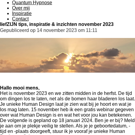
Quantum Hypnose
Over mij
Inspiratie
Contact
liefZIJN tips, inspiratie & inzichten november 2023
Gepubliceerd op 14 november 2023 om 11:11
Hallo mooi mens,
Het is november 2023 en we zitten midden in de herfst. De tijd
om dingen los te laten, net als de bomen haar bladeren los laat.
Je unieke Human Design laat je zien wat bij je hoort en wat je
los mag laten. 15 november heb ik een gratis webinar gegeven
over wat Human Design is en wat het voor jou kan betekenen.
De volgende is gepland op 18 januari 2024. Ben je er bij? Meld
je aan om je plekje veilig te stellen. Als je je geboortedatum, -
tijd en -plaats doorgeeft, stuur ik je vooraf je unieke Human