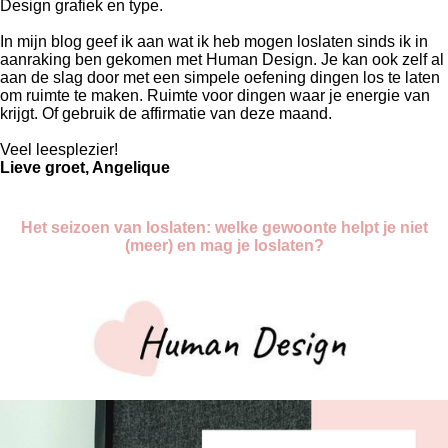
Design grafiek en type.
In mijn blog geef ik aan wat ik heb mogen loslaten sinds ik in
aanraking ben gekomen met Human Design. Je kan ook zelf al
aan de slag door met een simpele oefening dingen los te laten
om ruimte te maken. Ruimte voor dingen waar je energie van
krijgt. Of gebruik de affirmatie van deze maand.
Veel leesplezier!
Lieve groet, Angelique
Het seizoen van loslaten: welke gewoonte helpt je niet
(meer) en mag je loslaten?