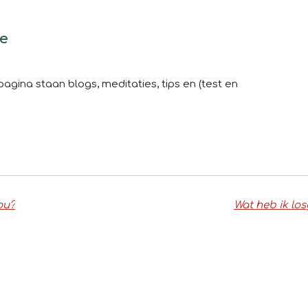
ue
pagina staan blogs, meditaties, tips en (test en
ou?
Wat heb ik lo