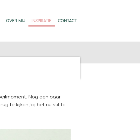
OVER MIJ
INSPIRATIE
CONTACT
’n peilmoment. Nog een paar
te kijken, bij het nu stil te