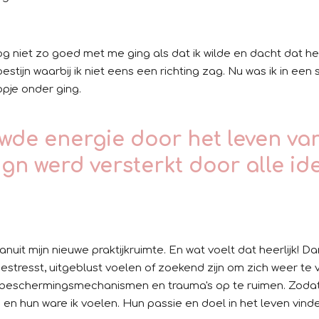
 niet zo goed met me ging als dat ik wilde en dacht dat het 
stijn waarbij ik niet eens een richting zag. Nu was ik in een
 kopje onder ging.
uwde energie door het leven v
gn werd versterkt door alle id
uit mijn nieuwe praktijkruimte. En wat voelt dat heerlijk! 
gestresst, uitgeblust voelen of zoekend zijn om zich weer te
, beschermingsmechanismen en trauma's op te ruimen. Zodat
 en hun ware ik voelen. Hun passie en doel in het leven vind