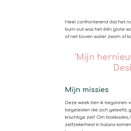
Heel confronterend dat het nog
burn-out was het één grote woe
of net boven water zwom of
'Mijn hernie
Desi
Mijn missies
Deze week ben ik begonnen van
begeleiden die zich geleefd, 
krachtige zelf. Om blokkades
zelfzekerheid in balans komen