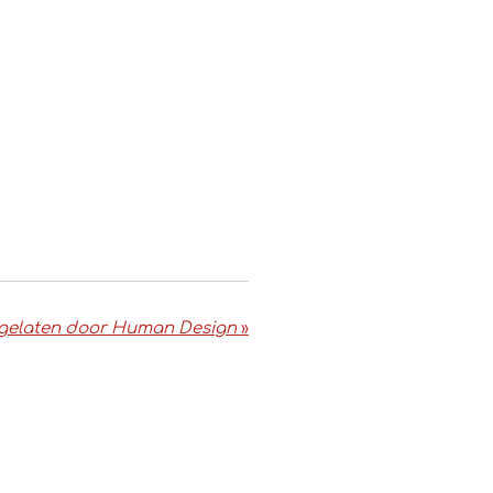
sgelaten door Human Design
»