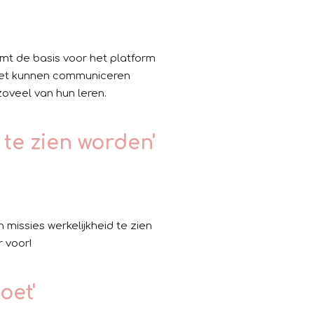
rmt de basis voor het platform
 niet kunnen communiceren
oveel van hun leren.
 te zien worden'
n missies werkelijkheid te zien
r voor!
oet'