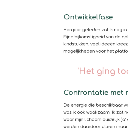
Ontwikkelfase
Een jaar geleden zat ik nog i
Fijne bijkomstigheid van de o
kindstukken, veel ideeën kree
mogelijkheden voor het platfo
'Het ging to
Confrontatie met 
De energie die beschikbaar wa
was ik ook waakzaam. Ik zat no
waar mijn lichaam duidelijk ‘ja
werden daardoor alleen maar 