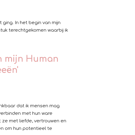
ging. In het begin van mijn
 stuk terechtgekomen waarbij ik
an mijn Human
eeën'
Dankbaar dat ik mensen mag
 verbinden met hun ware
 ze met liefde, vertrouwen en
en om hun potentieel te