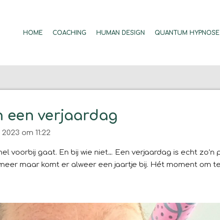
HOME
COACHING
HUMAN DESIGN
QUANTUM HYPNOSE
 een verjaardag
2023 om 11:22
snel voorbij gaat. En bij wie niet… Een verjaardag is echt zo
er maar komt er alweer een jaartje bij. Hét moment om terug 