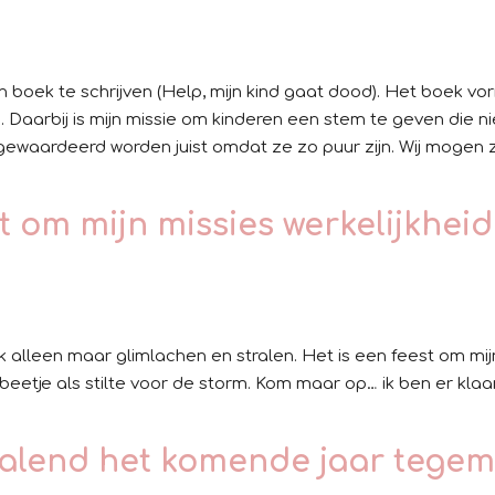
 boek te schrijven (Help, mijn kind gaat dood). Het boek vo
n. Daarbij is mijn missie om kinderen een stem te geven die
ewaardeerd worden juist omdat ze zo puur zijn. Wij mogen z
st om mijn missies werkelijkheid
n ik alleen maar glimlachen en stralen. Het is een feest om mij
eetje als stilte voor de storm. Kom maar op… ik ben er klaa
ralend het komende jaar tegem