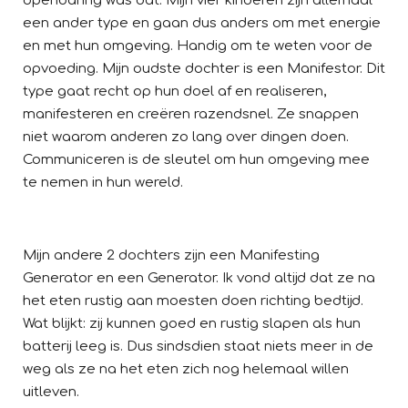
openbaring was dat. Mijn vier kinderen zijn allemaal
een ander type en gaan dus anders om met energie
en met hun omgeving. Handig om te weten voor de
opvoeding. Mijn oudste dochter is een Manifestor. Dit
type gaat
recht op hun doel af en realiseren,
manifesteren en creëren razendsnel. Ze snappen
niet waarom anderen zo lang over dingen doen.
Communiceren is de sleutel om hun omgeving mee
te nemen in hun wereld.
Mijn andere 2 dochters zijn een Manifesting
Generator en een Generator. Ik vond altijd dat ze na
het eten rustig aan moesten doen richting bedtijd.
Wat blijkt: zij kunnen goed en rustig slapen als hun
batterij leeg is. Dus sindsdien staat niets meer in de
weg als ze na het eten zich nog helemaal willen
uitleven.