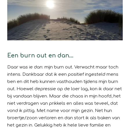
Een burn out en dan...
Daar was ie dan: mijn burn out. Verwacht maar toch
intens.
Dankbaar dat ik een positief ingesteld mens
ben en dit heb kunnen vasthouden tijdens mijn burn
out. Hoewel depressie op de loer lag, kon ik daar net
bij vandaan blijven. Maar die chaos in mijn hoofd, het
niet verdragen van prikkels en alles was teveel, dat
vond ik pittig. Met name voor mijn gezin. Net hun
broertje/zoon verloren en dan stort ik als baken van
het gezin in. Gelukkig heb ik hele lieve familie en