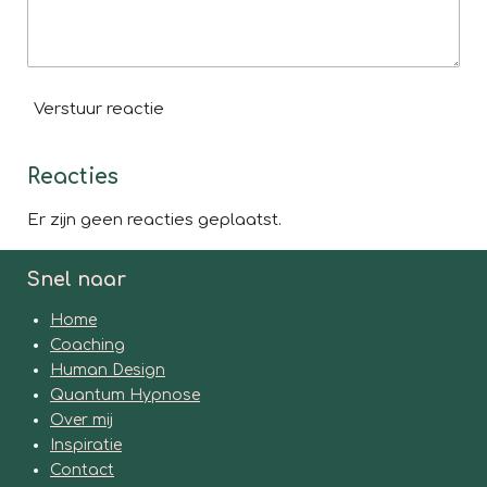
Verstuur reactie
Reacties
Er zijn geen reacties geplaatst.
Snel naar
Home
Coaching
Human Design
Quantum Hypnose
Over mij
Inspiratie
Contact