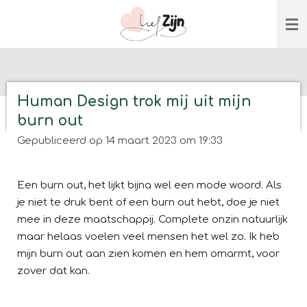
Ga
direct
naar
de
hoofdinhoud
Human Design trok mij uit mijn
burn out
Gepubliceerd op 14 maart 2023 om 19:33
Een burn out, het lijkt bijna wel een mode woord. Als
je niet te druk bent of een burn out hebt, doe je niet
mee in deze maatschappij. Complete onzin natuurlijk
maar helaas voelen veel mensen het wel zo. Ik heb
mijn burn out aan zien komen en hem omarmt, voor
zover dat kan.