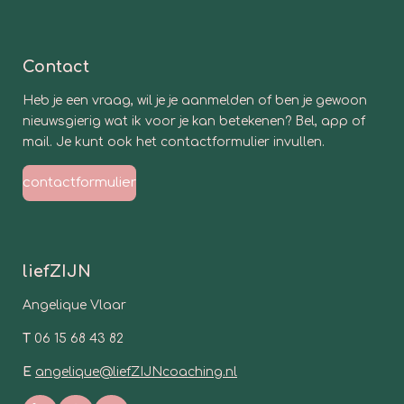
Contact
Heb je een vraag, wil je je aanmelden of ben je gewoon
nieuwsgierig wat ik voor je kan betekenen? Bel, app of
mail.
Je kunt ook het contactformulier invullen.
contactformulier
liefZIJN
Angelique Vlaar
T
06 15 68 43 82
E
angelique@liefZIJNcoaching.nl