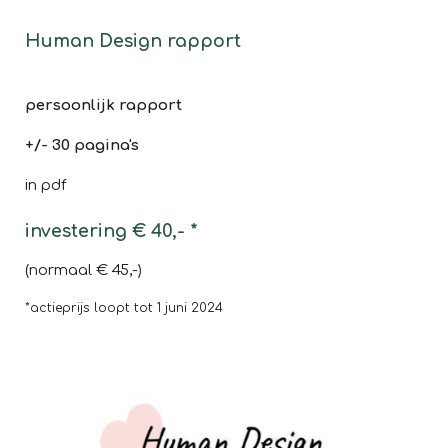
Human Design rapport
persoonlijk rapport
+/- 30 pagina's
in pdf
investering € 40,- *
(normaal € 45,-)
*actieprijs loopt tot 1 juni 2024