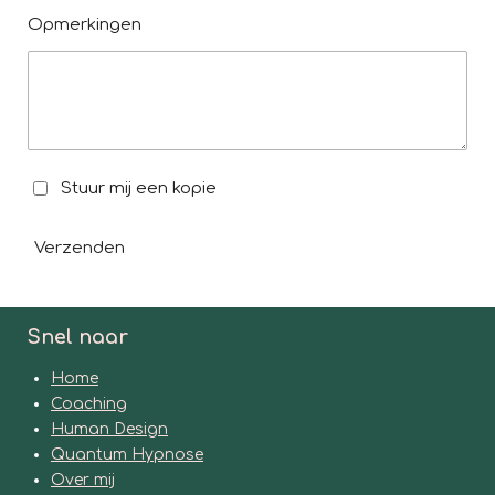
Opmerkingen
Stuur mij een kopie
Verzenden
Snel naar
Home
Coaching
Human Design
Quantum Hypnose
Over mij